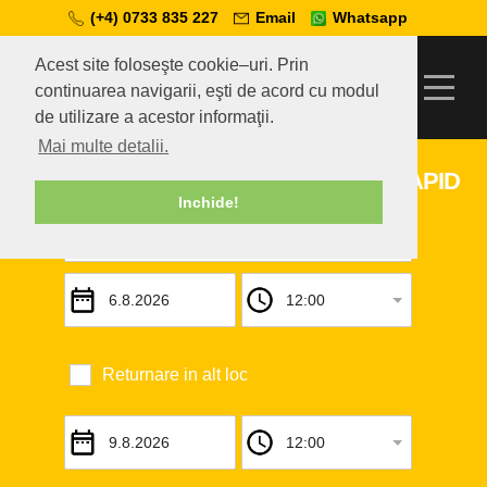
(+4) 0733 835 227
Email
Whatsapp
Acest site foloseşte cookie–uri. Prin
continuarea navigarii, eşti de acord cu modul
de utilizare a acestor informaţii.
Mai multe detalii.
INCHIRIAZA O MASINA SIMPLU SI RAPID
Inchide!
Returnare in alt loc