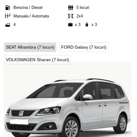
Benzina / Diesel
5 locuri
Manuala / Automata
2x4
4
x 3
x 3
SEAT Alhambra (7 locuri)
FORD Galaxy (7 locuri)
VOLKSWAGEN Sharan (7 locuri)