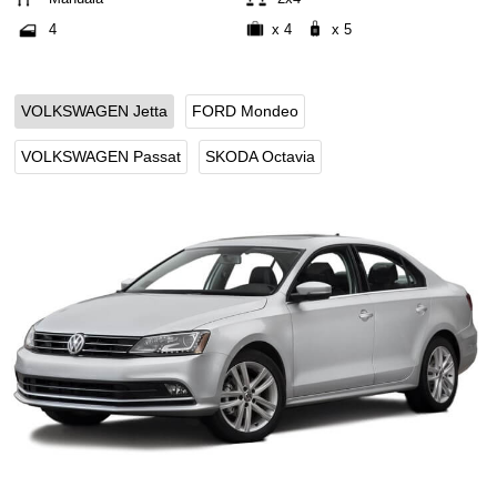
4
x 4
x 5
VOLKSWAGEN Jetta
FORD Mondeo
VOLKSWAGEN Passat
SKODA Octavia