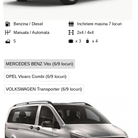
Benzina / Diesel
Inchiriere masina 7 locuri
Manuala / Automata
2x4 / 4x4
5
x 3
x 4
MERCEDES BENZ Vito (6/9 locuri)
OPEL Vivaro Combi (6/9 locuri)
VOLKSWAGEN Transporter (6/9 locuri)