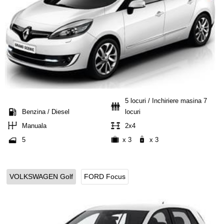
5 locuri / Inchiriere masina 7
Benzina / Diesel
locuri
Manuala
2x4
5
x 3
x 3
VOLKSWAGEN Golf
FORD Focus