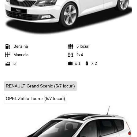
Benzina
5 locuri
Manuala
2x4
5
x 1
x 2
RENAULT Grand Scenic (5/7 locuri)
OPEL Zafira Tourer (5/7 locuri)