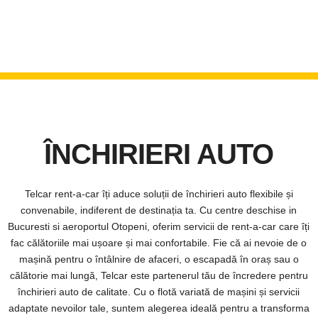
ÎNCHIRIERI AUTO
Telcar rent-a-car îți aduce soluții de închirieri auto flexibile și
convenabile, indiferent de destinația ta. Cu centre deschise in
Bucuresti si aeroportul Otopeni, oferim servicii de rent-a-car care îți
fac călătoriile mai ușoare și mai confortabile. Fie că ai nevoie de o
mașină pentru o întâlnire de afaceri, o escapadă în oraș sau o
călătorie mai lungă, Telcar este partenerul tău de încredere pentru
închirieri auto de calitate. Cu o flotă variată de mașini și servicii
adaptate nevoilor tale, suntem alegerea ideală pentru a transforma