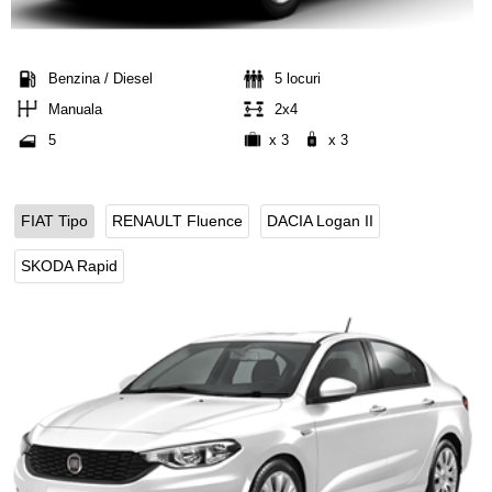
Benzina / Diesel
5 locuri
Manuala
2x4
5
x 3
x 3
FIAT Tipo
RENAULT Fluence
DACIA Logan II
SKODA Rapid