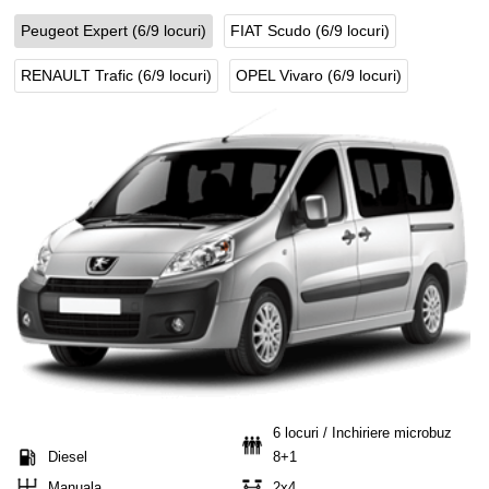
Peugeot Expert (6/9 locuri)
FIAT Scudo (6/9 locuri)
RENAULT Trafic (6/9 locuri)
OPEL Vivaro (6/9 locuri)
6 locuri / Inchiriere microbuz
Diesel
8+1
Manuala
2x4