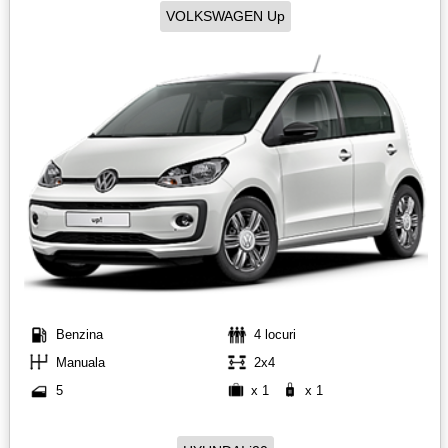
VOLKSWAGEN Up
Benzina
4 locuri
Manuala
2x4
5
x 1
x 1