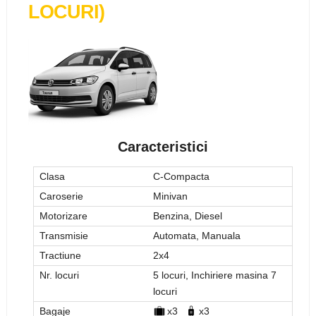
LOCURI)
Caracteristici
Clasa
C-Compacta
Caroserie
Minivan
Motorizare
Benzina, Diesel
Transmisie
Automata, Manuala
Tractiune
2x4
Nr. locuri
5 locuri, Inchiriere masina 7
locuri
Bagaje
x3
x3