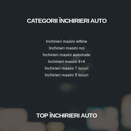
CENTRE TELCAR RENT-A-CAR