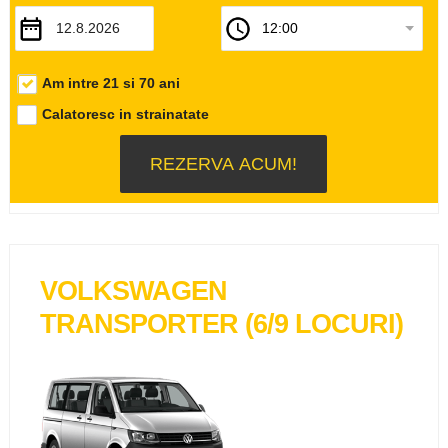
Am intre 21 si 70 ani
Calatoresc in strainatate
VOLKSWAGEN
TRANSPORTER (6/9 LOCURI)