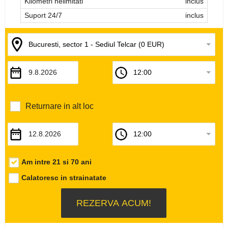
Kilometri nelimitati
inclus
Suport 24/7
inclus
Returnare in alt loc
Am intre 21 si 70 ani
Calatoresc in strainatate