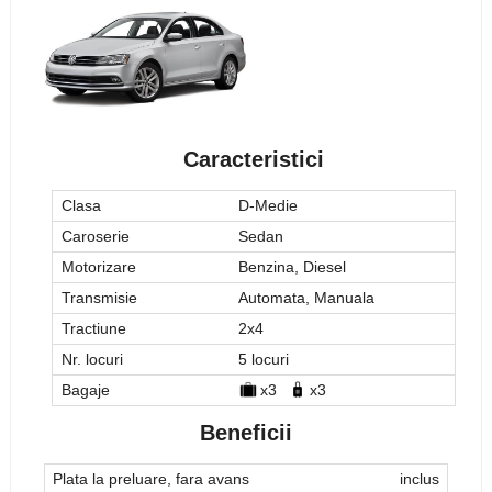
Caracteristici
Clasa
D-Medie
Caroserie
Sedan
Motorizare
Benzina, Diesel
Transmisie
Automata, Manuala
Tractiune
2x4
Nr. locuri
5 locuri
Bagaje
x3
x3
Beneficii
Plata la preluare, fara avans
inclus