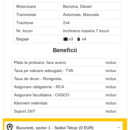
Motorizare
Benzina, Diesel
Transmisie
Automata, Manuala
Tractiune
2x4
Nr. locuri
Inchiriere masina 7 locuri
Bagaje
x3
x4
Beneficii
Plata la preluare, fara avans
inclus
Taxa pe valoare adaugata - TVA
inclus
Taxa de drum - Rovigneta
inclus
Asigurare obligatorie - RCA
inclus
Asigurare facultativa - CASCO
inclus
Kilometri nelimitati
inclus
Suport 24/7
inclus