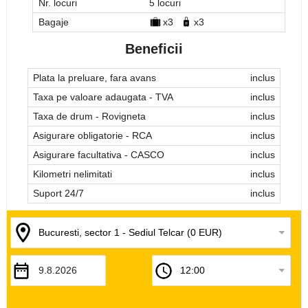
Nr. locuri
5 locuri
Bagaje
x3
x3
Beneficii
Plata la preluare, fara avans
inclus
Taxa pe valoare adaugata - TVA
inclus
Taxa de drum - Rovigneta
inclus
Asigurare obligatorie - RCA
inclus
Asigurare facultativa - CASCO
inclus
Kilometri nelimitati
inclus
Suport 24/7
inclus