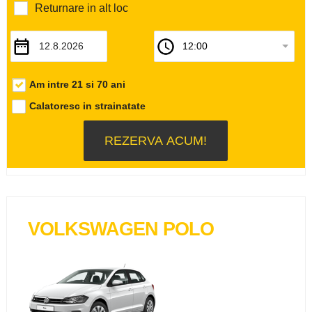
Returnare in alt loc
Am intre 21 si 70 ani
Calatoresc in strainatate
VOLKSWAGEN POLO