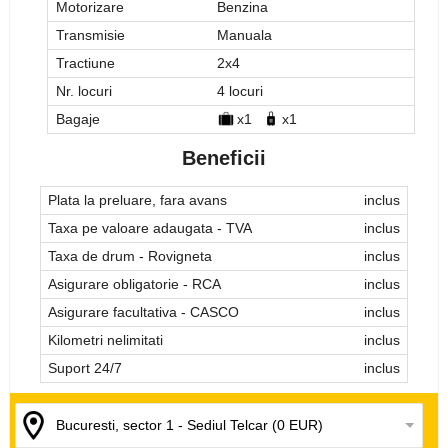
Motorizare
Benzina
Transmisie
Manuala
Tractiune
2x4
Nr. locuri
4 locuri
Bagaje
x1
x1
Beneficii
Plata la preluare, fara avans
inclus
Taxa pe valoare adaugata - TVA
inclus
Taxa de drum - Rovigneta
inclus
Asigurare obligatorie - RCA
inclus
Asigurare facultativa - CASCO
inclus
Kilometri nelimitati
inclus
Suport 24/7
inclus