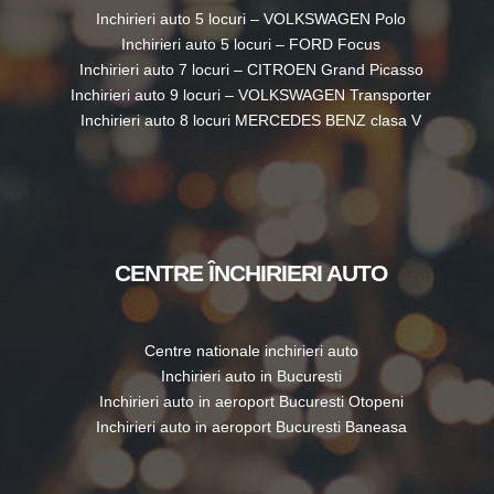
CATEGORII ÎNCHIRIERI AUTO
Inchirieri masini ieftine
Inchirieri masini noi
Inchirieri masini automate
Inchirieri masini 4×4
Inchirieri masini 7 locuri
Inchirieri masini 9 locuri