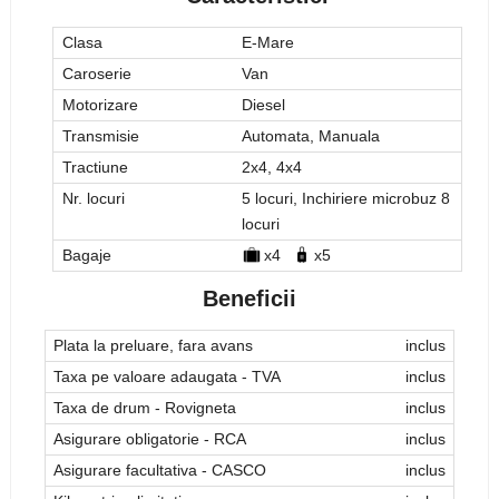
Clasa
E-Mare
Caroserie
Van
Motorizare
Diesel
Transmisie
Automata, Manuala
Tractiune
2x4, 4x4
Nr. locuri
5 locuri, Inchiriere microbuz 8
locuri
Bagaje
x4
x5
Beneficii
Plata la preluare, fara avans
inclus
Taxa pe valoare adaugata - TVA
inclus
Taxa de drum - Rovigneta
inclus
Asigurare obligatorie - RCA
inclus
Asigurare facultativa - CASCO
inclus