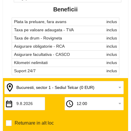
Beneficii
Plata la preluare, fara avans
inclus
Taxa pe valoare adaugata - TVA
inclus
Taxa de drum - Rovigneta
inclus
Asigurare obligatorie - RCA
inclus
Asigurare facultativa - CASCO
inclus
Kilometri nelimitati
inclus
Suport 24/7
inclus
Returnare in alt loc