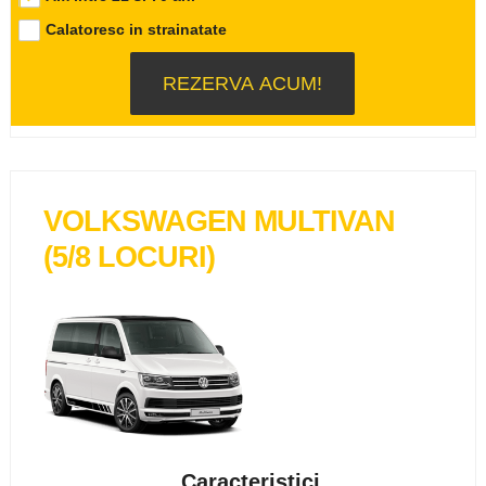
Calatoresc in strainatate
VOLKSWAGEN MULTIVAN
(5/8 LOCURI)
Caracteristici