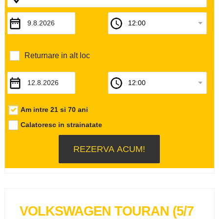
Returnare in alt loc
Am intre 21 si 70 ani
Calatoresc in strainatate
VOLKSWAGEN TOURAN (5/7